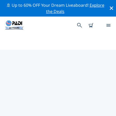
🚢 Up to 60% OFF Your Dream Liveaboard!
Explore
the Deals
코모로의 PADI 다이브 샵
위의 필터나 대화형 지도를 사용하여 귀하의 필요에 맞는
PADI 다이빙 숍 코모로 을 찾아보세요. 우리의 모든 다이빙
센터 코모로 는 탁월한 훈련과 다양한 재미있는 활동을 제공
하며 PADI의 엄격한 품질 기준을 준수합니다.