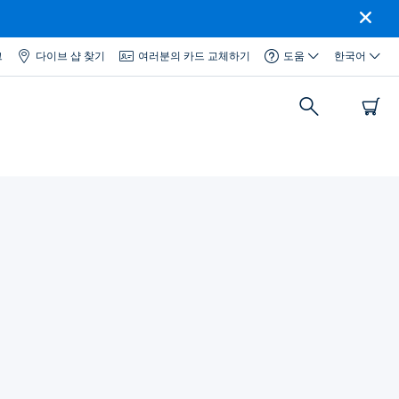
그
다이브 샵 찾기
여러분의 카드 교체하기
도움
한국어