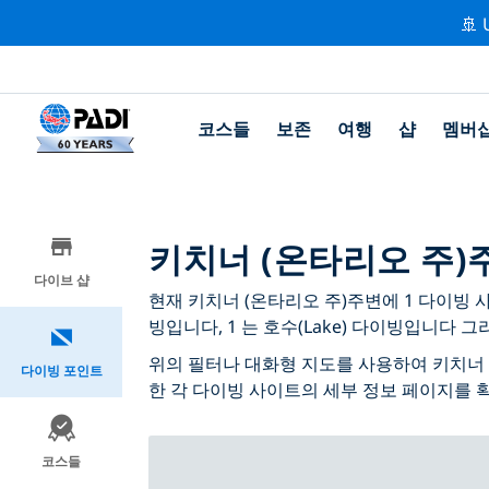
🚢 
코스들
보존
여행
샵
멤버
키치너 (온타리오 주)
다이브 샵
현재 키치너 (온타리오 주)주변에 1 다이빙 사
빙입니다, 1 는 호수(Lake) 다이빙입니다 그리
위의 필터나 대화형 지도를 사용하여 키치너 
다이빙 포인트
한 각 다이빙 사이트의 세부 정보 페이지를 
코스들