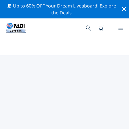
🚢 Up to 60% OFF Your Dream Liveaboard!
Explore
the Deals
난징시주변 최고의 다이브 사이트
현재 등록된 다이빙 사이트가 없습니다 난징시.
위의 필터나 대화형 지도를 사용하여 난징시 주변의 다이브
사이트를 탐색하세요. 또한 각 다이빙 사이트의 세부 정보
페이지를 확인하고 해당 사이트를 알고 있다면 투표하세요.