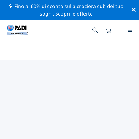
🚢 Fino al 60% di sconto sulla crociera sub dei tuoi
sogni.
Scopri le offerte
I MIGLIORI SITI D'IMMERSIONE
NEI DINTORNI DI NANCHINO
Al momento non sono presenti inserzioni di siti
d'immersione Nanchino.
Esplora il sito d'immersione nei dintorni di Nanchino
con l'aiuto dei filtri sopra o della mappa interattiva.
Controlla anche la pagina con i dettagli di ogni sito
d'immersione e vota se conosci il sito.