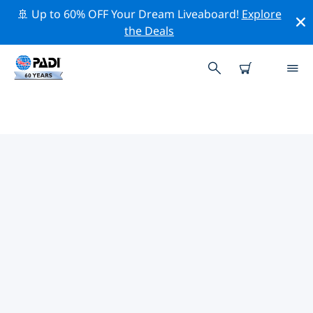
🚢 Up to 60% OFF Your Dream Liveaboard!
Explore
the Deals
칭다오시주변 최고의 다이브 사이트
현재 등록된 다이빙 사이트가 없습니다 칭다오시.
위의 필터나 대화형 지도를 사용하여 칭다오시 주변의 다이
브 사이트를 탐색하세요. 또한 각 다이빙 사이트의 세부 정
보 페이지를 확인하고 해당 사이트를 알고 있다면 투표하세
요.