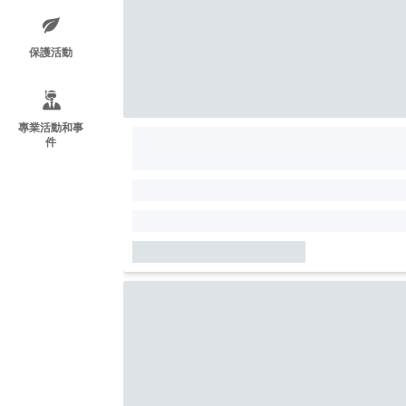
保護活動
專業活動和事
件