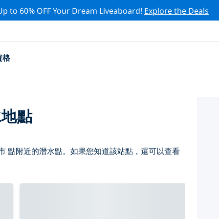
Up to 60% OFF Your Dream Liveaboard!
Explore the Deals
資格
水地點
市 點附近的潛水點。如果您知道該站點，還可以查看