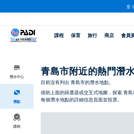
🚢 
課程
保育
旅行
商店
會員
青島市附近的熱門潛
潛水中心
目前沒有列出 青島市的潛水地點。
借助上面的篩選器或交互式地圖，探索 青島
每個潛水地點的詳細信息頁面並投票。
潛點
課程