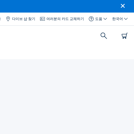
그
다이브 샵 찾기
여러분의 카드 교체하기
도움
한국어