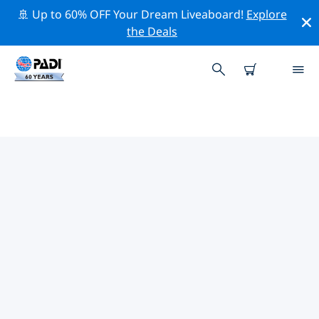
🚢 Up to 60% OFF Your Dream Liveaboard!
Explore
the Deals
코로스 포인트주변 최고의 다이브 사
이트
현재 등록된 다이빙 사이트가 없습니다 코로스 포인트.
위의 필터나 대화형 지도를 사용하여 코로스 포인트 주변의
다이브 사이트를 탐색하세요. 또한 각 다이빙 사이트의 세부
정보 페이지를 확인하고 해당 사이트를 알고 있다면 투표하
세요.