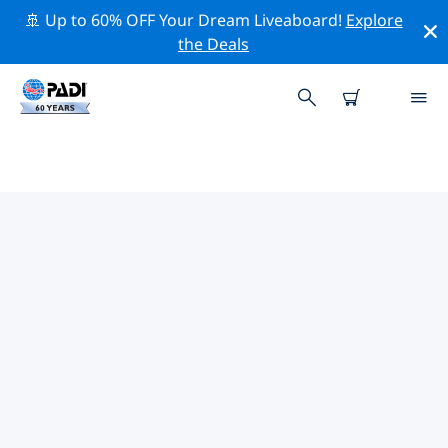
🚢 Up to 60% OFF Your Dream Liveaboard!
Explore
the Deals
코로스 포인트의 PADI 다이브 샵
위의 필터나 대화형 지도를 사용하여 귀하의 필요에 맞는
PADI 다이빙 숍 코로스 포인트 을 찾아보세요. 우리의 모든
다이빙 센터 코로스 포인트 는 탁월한 훈련과 다양한 재미있
는 활동을 제공하며 PADI의 엄격한 품질 기준을 준수합니
다.