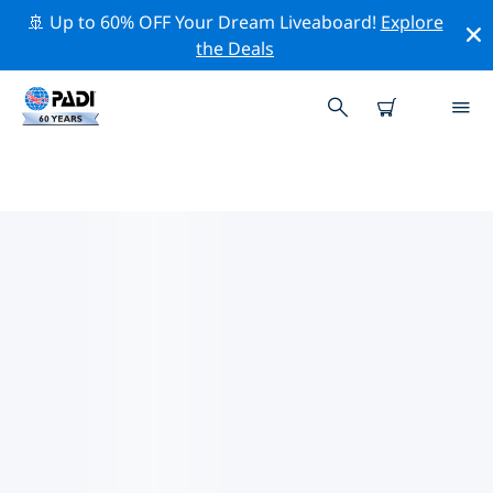
🚢 Up to 60% OFF Your Dream Liveaboard!
Explore
the Deals
발파라이소주주변 최고의 다이브 사
이트
현재 발파라이소주주변에 15 다이빙 사이트가 나열되어 있
으며 그 중 7 는 절벽(Wall-월) 다이빙입니다, 4 는 비치
(Beach) 다이빙입니다 그리고 4 는 캐번(Cavern-동굴) 다이
빙입니다.
위의 필터나 대화형 지도를 사용하여 발파라이소주 주변의
다이브 사이트를 탐색하세요. 또한 각 다이빙 사이트의 세부
정보 페이지를 확인하고 해당 사이트를 알고 있다면 투표하
세요.