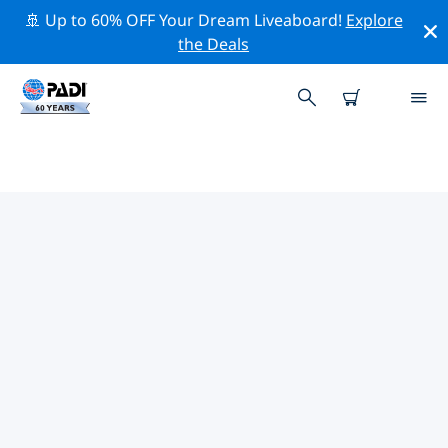
🚢 Up to 60% OFF Your Dream Liveaboard!
Explore
the Deals
벵겔라주주변 최고의 다이브 사이트
현재 등록된 다이빙 사이트가 없습니다 벵겔라주.
위의 필터나 대화형 지도를 사용하여 벵겔라주 주변의 다이
브 사이트를 탐색하세요. 또한 각 다이빙 사이트의 세부 정
보 페이지를 확인하고 해당 사이트를 알고 있다면 투표하세
요.