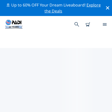
🚢 Up to 60% OFF Your Dream Liveaboard!
Explore
the Deals
벵겔라주의 PADI 다이브 샵
벵겔라주에는 PADI 다이브샵이 없는 것 같아요. 가장 가까
운 다이빙 상점을 찾으려면 지도를 축소하세요.