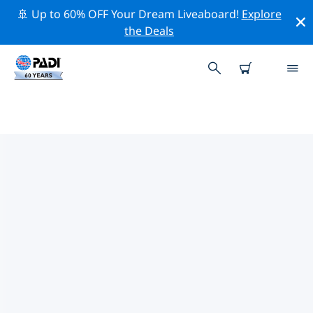
🚢 Up to 60% OFF Your Dream Liveaboard!
Explore
the Deals
산타바바라주변 최고의 다이브 사이
트
현재 산타바바라주변에 3 다이빙 사이트가 나열되어 있으
며 그 중 1 는 비치(Beach) 다이빙입니다, 1 는 채널
(Channel) 다이빙입니다 그리고 1 는 대양 다이빙입니다.
위의 필터나 대화형 지도를 사용하여 산타바바라 주변의 다
이브 사이트를 탐색하세요. 또한 각 다이빙 사이트의 세부
정보 페이지를 확인하고 해당 사이트를 알고 있다면 투표하
세요.