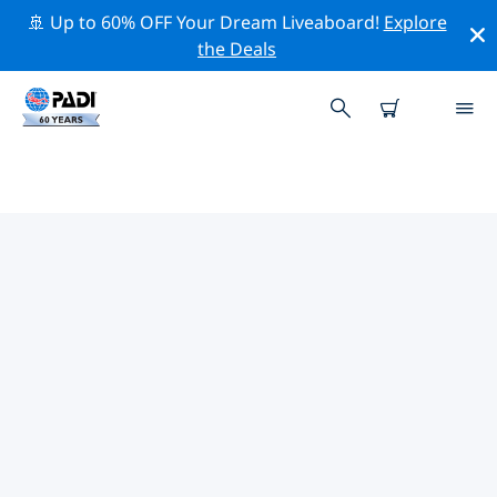
🚢 Up to 60% OFF Your Dream Liveaboard!
Explore
the Deals
레오미니스터주변 최고의 다이브 사
이트
현재 등록된 다이빙 사이트가 없습니다 레오미니스터.
위의 필터나 대화형 지도를 사용하여 레오미니스터 주변의
다이브 사이트를 탐색하세요. 또한 각 다이빙 사이트의 세부
정보 페이지를 확인하고 해당 사이트를 알고 있다면 투표하
세요.