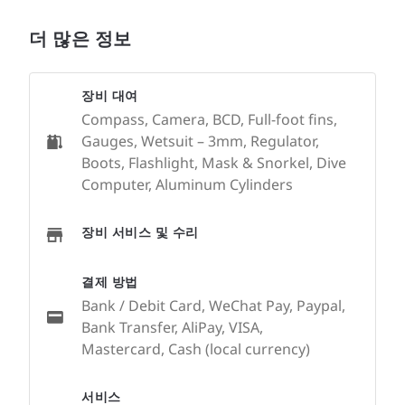
더 많은 정보
장비 대여
Compass, Camera, BCD, Full-foot fins,
Gauges, Wetsuit – 3mm, Regulator,
Boots, Flashlight, Mask & Snorkel, Dive
Computer, Aluminum Cylinders
장비 서비스 및 수리
결제 방법
Bank / Debit Card, WeChat Pay, Paypal,
Bank Transfer, AliPay, VISA,
Mastercard, Cash (local currency)
서비스