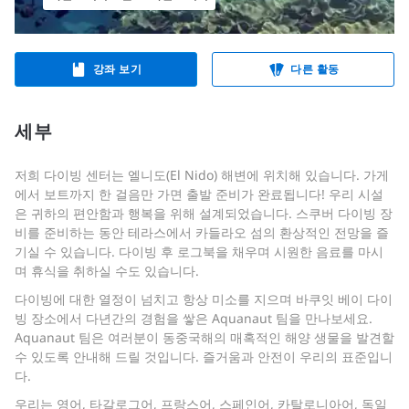
강좌 보기
다른 활동
세부
저희 다이빙 센터는 엘니도(El Nido) 해변에 위치해 있습니다. 가게
에서 보트까지 한 걸음만 가면 출발 준비가 완료됩니다!
우리 시설
은 귀하의 편안함과 행복을 위해 설계되었습니다. 스쿠버 다이빙 장
비를 준비하는 동안 테라스에서 카들라오 섬의 환상적인 전망을 즐
기실 수 있습니다. 다이빙 후 로그북을 채우며 시원한 음료를 마시
며 휴식을 취하실 수도 있습니다.
다이빙에 대한 열정이 넘치고 항상 미소를 지으며 바쿠잇 베이 다이
빙 장소에서 다년간의 경험을 쌓은 Aquanaut 팀을 만나보세요.
Aquanaut 팀은 여러분이 동중국해의 매혹적인 해양 생물을 발견할
수 있도록 안내해 드릴 것입니다. 즐거움과 안전이 우리의 표준입니
다.
우리는 영어, 타갈로그어, 프랑스어, 스페인어, 카탈로니아어, 독일