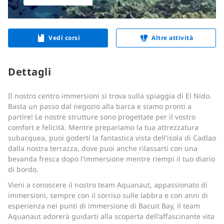
Vedi corsi
Altre attività
Dettagli
Il nostro centro immersioni si trova sulla spiaggia di El Nido.
Basta un passo dal negozio alla barca e siamo pronti a
partire!
Le nostre strutture sono progettate per il vostro
comfort e felicità. Mentre prepariamo la tua attrezzatura
subacquea, puoi goderti la fantastica vista dell'isola di Cadlao
dalla nostra terrazza, dove puoi anche rilassarti con una
bevanda fresca dopo l'immersione mentre riempi il tuo diario
di bordo.
Vieni a conoscere il nostro team Aquanaut, appassionato di
immersioni, sempre con il sorriso sulle labbra e con anni di
esperienza nei punti di immersione di Bacuit Bay, il team
Aquanaut adorerà guidarti alla scoperta dell'affascinante vita