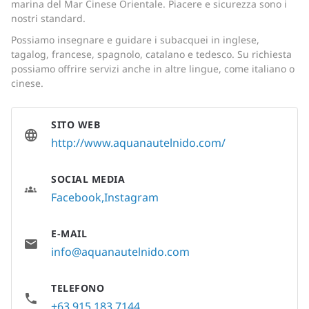
marina del Mar Cinese Orientale. Piacere e sicurezza sono i
nostri standard.
Possiamo insegnare e guidare i subacquei in inglese,
tagalog, francese, spagnolo, catalano e tedesco. Su richiesta
possiamo offrire servizi anche in altre lingue, come italiano o
cinese.
SITO WEB
http://www.aquanautelnido.com/
SOCIAL MEDIA
Facebook
Instagram
E-MAIL
info@aquanautelnido.com
TELEFONO
+63 915 183 7144