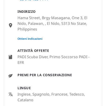
INDIRIZZO
Hama Street, Brgy Masagana, One 3, El
Nido, Palawan, , El Nido, 5313 No State,
Philippines
None
Ottieni indicazioni
ATTIVITÀ OFFERTE
PADI Scuba Diver, Primo Soccorso PADI -
EFR
PREMI PER LA CONSERVAZIONE
LINGUE
Inglese, Spagnolo, Francese, Tedesco,
Catalano