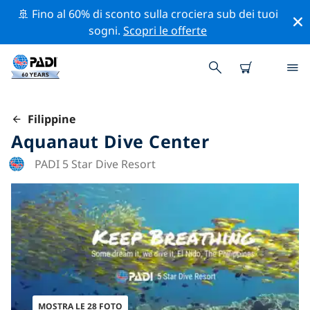
🚢 Fino al 60% di sconto sulla crociera sub dei tuoi
sogni.
Scopri le offerte
Filippine
Aquanaut Dive Center
PADI 5 Star Dive Resort
MOSTRA LE 28 FOTO