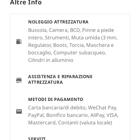
Altre Info
NOLEGGIO ATTREZZATURA
Bussola, Camera, BCD, Pinne a piede
intero, Strumenti, Muta umida (3 mm,
Regulator, Boots, Torcia, Maschera e
boccaglio, Computer subacqueo,
Cilindri in alluminio
ASSISTENZA E RIPARAZIONE
ATTREZZATURA
METODI DI PAGAMENTO
Carta bancaria/di debito, WeChat Pay,
PayPal, Bonifico bancario, AliPay, VISA,
Mastercard, Contanti (valuta locale)
SERVIZI