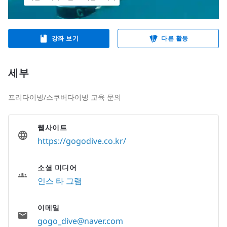
강좌 보기
다른 활동
세부
프리다이빙/스쿠버다이빙 교육 문의
웹사이트
https://gogodive.co.kr/
소셜 미디어
인스 타 그램
이메일
gogo_dive@naver.com