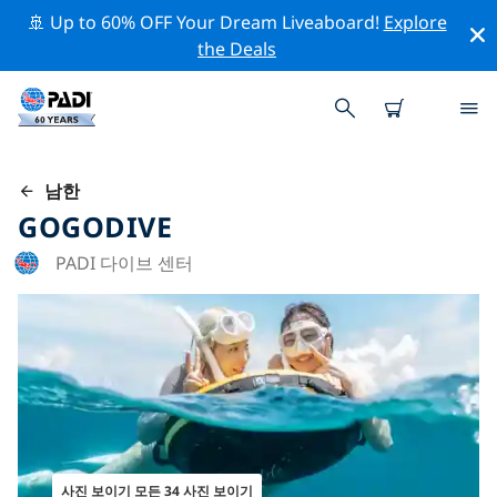
🚢 Up to 60% OFF Your Dream Liveaboard!
Explore
the Deals
남한
GOGODIVE
PADI 다이브 센터
사진 보이기 모든 34 사진 보이기