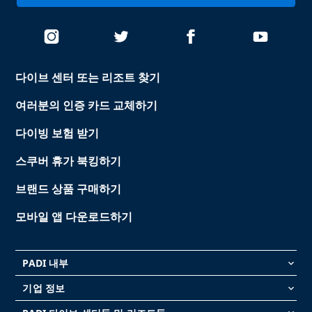
다이브 센터 또는 리조트 찾기
여러분의 인증 카드 교체하기
다이빙 보험 받기
스쿠버 휴가 북킹하기
브랜드 상품 구매하기
모바일 앱 다운로드하기
PADI 내부
keyboard_arrow_down
기업 정보
keyboard_arrow_down