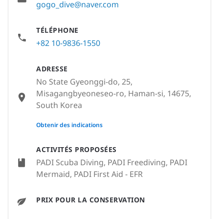
gogo_dive@naver.com
TÉLÉPHONE
+82 10-9836-1550
ADRESSE
No State Gyeonggi-do, 25,
Misagangbyeoneseo-ro, Haman-si, 14675,
South Korea
None
Obtenir des indications
ACTIVITÉS PROPOSÉES
PADI Scuba Diving, PADI Freediving, PADI
Mermaid, PADI First Aid - EFR
PRIX POUR LA CONSERVATION