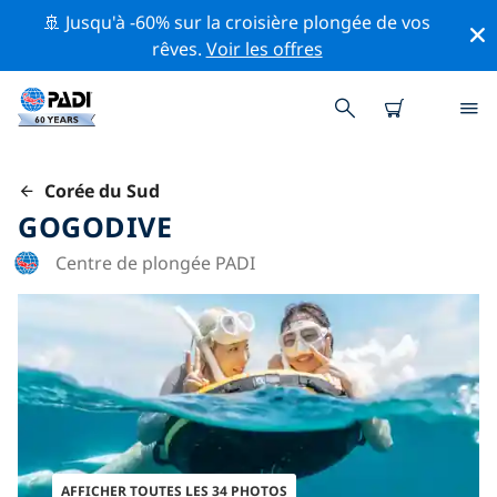
🚢 Jusqu'à -60% sur la croisière plongée de vos
rêves.
Voir les offres
Corée du Sud
GOGODIVE
Centre de plongée PADI
AFFICHER TOUTES LES 34 PHOTOS