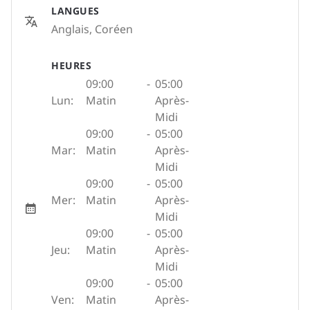
LANGUES
Anglais, Coréen
HEURES
09:00
-
05:00
Lun:
Matin
Après-
Midi
09:00
-
05:00
Mar:
Matin
Après-
Midi
09:00
-
05:00
Mer:
Matin
Après-
Midi
09:00
-
05:00
Jeu:
Matin
Après-
Midi
09:00
-
05:00
Ven:
Matin
Après-