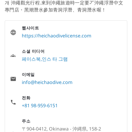
개 沖繩觀光行程.來到沖繩旅遊時一定要丆沖繩浮潛中文
專門店・黑潮潛水參加青洞浮潛、青洞潛水喔！
웹사이트
https://heichaodivelicense.com
소셜 미디어
페이스북
인스 타 그램
이메일
info@heichaodive.com
전화
+81 98-959-6151
주소
〒904-0412, Okinawa - 沖縄県, 158-2