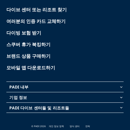
다이브 센터 또는 리조트 찾기
여러분의 인증 카드 교체하기
다이빙 보험 받기
스쿠버 휴가 북킹하기
브랜드 상품 구매하기
모바일 앱 다운로드하기
PADI 내부
keyboard_arrow_down
기업 정보
keyboard_arrow_down
PADI 다이브 센터들 및 리조트들
keyboard_arrow_down
© PADI 2026
개인 정보 정책
양식 센터
연락