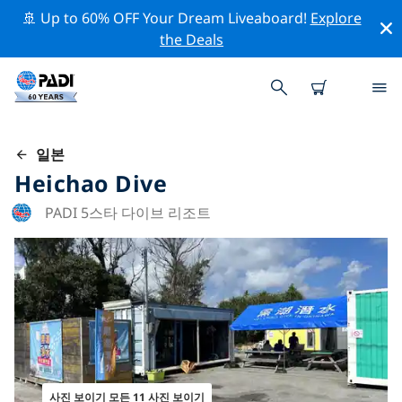
🚢 Up to 60% OFF Your Dream Liveaboard!
Explore
the Deals
일본
Heichao Dive
PADI 5스타 다이브 리조트
사진 보이기 모든 11 사진 보이기