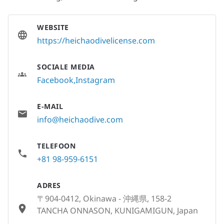
WEBSITE
https://heichaodivelicense.com
SOCIALE MEDIA
Facebook
Instagram
E-MAIL
info@heichaodive.com
TELEFOON
+81 98-959-6151
ADRES
〒904-0412, Okinawa - 沖縄県, 158-2
TANCHA ONNASON, KUNIGAMIGUN, Japan