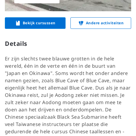
Bekijk cursussen
Andere activiteiten
Details
Er zijn slechts twee blauwe grotten in de hele
wereld, één in de verte en één in de buurt van
"Japan en Okinawa". Soms wordt het onder andere
namen gezien, zoals Blue Cave of Blue Cave, maar
eigenlijk heet het allemaal Blue Cave. Dus als je naar
Okinawa reist, zul je Aodong zeker niet missen. Je
zult zeker naar Aodong moeten gaan om mee te
doen aan het drijven en onderdompelen. De
Chinese speciaalzaak Black Sea Submarine heeft
veel Taiwanese instructeurs ter plaatse die
gedurende de hele cursus Chinese taallessen en -