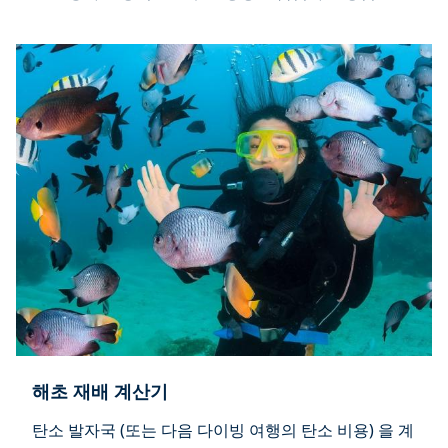
해초 재배 계산기
탄소 발자국 (또는 다음 다이빙 여행의 탄소 비용) 을 계