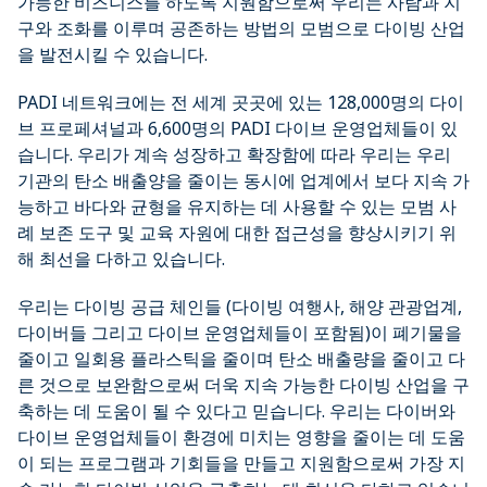
가능한 비즈니스를 하도록 지원함으로써 우리는 사람과 지
구와 조화를 이루며 공존하는 방법의 모범으로 다이빙 산업
을 발전시킬 수 있습니다.
PADI 네트워크에는 전 세계 곳곳에 있는 128,000명의 다이
브 프로페셔널과 6,600명의 PADI 다이브 운영업체들이 있
습니다. 우리가 계속 성장하고 확장함에 따라 우리는 우리
기관의 탄소 배출양을 줄이는 동시에 업계에서 보다 지속 가
능하고 바다와 균형을 유지하는 데 사용할 수 있는 모범 사
례 보존 도구 및 교육 자원에 대한 접근성을 향상시키기 위
해 최선을 다하고 있습니다.
우리는 다이빙 공급 체인들 (다이빙 여행사, 해양 관광업계,
다이버들 그리고 다이브 운영업체들이 포함됨)이 폐기물을
줄이고 일회용 플라스틱을 줄이며 탄소 배출량을 줄이고 다
른 것으로 보완함으로써 더욱 지속 가능한 다이빙 산업을 구
축하는 데 도움이 될 수 있다고 믿습니다. 우리는 다이버와
다이브 운영업체들이 환경에 미치는 영향을 줄이는 데 도움
이 되는 프로그램과 기회들을 만들고 지원함으로써 가장 지