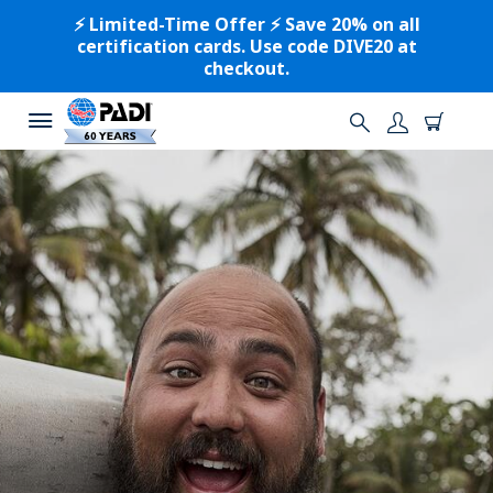
⚡️ Limited-Time Offer ⚡️ Save 20% on all
certification cards. Use code DIVE20 at
checkout.