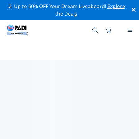
🚢 Up to 60% OFF Your Dream Liveaboard!
Explore
the Deals
안달루시아 지방주변의 주요 보존 활
동
위의 필터나 대화형 지도를 사용하여 안달루시아 지방 주변
의 보존 활동을 탐색해 보세요.