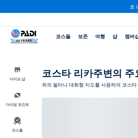
🚢 
코스들
보존
여행
샵
멤버
코스타 리카주변의 주
다이브 샵
위의 필터나 대화형 지도를 사용하여 코스타 
다이빙 포인트
코스들