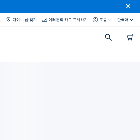
그
다이브 샵 찾기
여러분의 카드 교체하기
도움
한국어