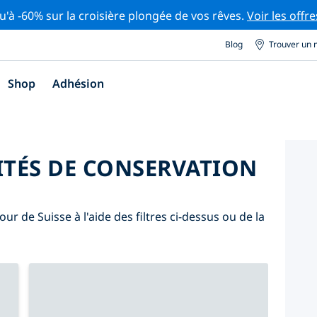
u'à -60% sur la croisière plongée de vos rêves.
Voir les offre
Blog
Trouver un 
Shop
Adhésion
ITÉS DE CONSERVATION
ur de Suisse à l'aide des filtres ci-dessus ou de la