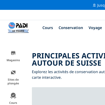
🚢 Jusq
Cours
Conservation
Voyage
PRINCIPALES ACTIV
AUTOUR DE SUISSE
Magasins
Explorez les activités de conservation auto
carte interactive.
Sites de
plongée
Cours