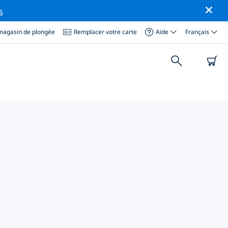
s
magasin de plongée
Remplacer votre carte
Aide
Français