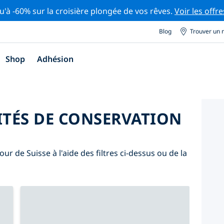
u'à -60% sur la croisière plongée de vos rêves.
Voir les offre
Blog
Trouver un 
Shop
Adhésion
ITÉS DE CONSERVATION
ur de Suisse à l'aide des filtres ci-dessus ou de la