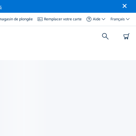
s
magasin de plongée
Remplacer votre carte
Aide
Français