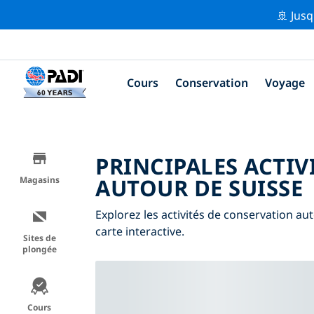
🚢 Jusq
Cours
Conservation
Voyage
PRINCIPALES ACTIV
AUTOUR DE SUISSE
Magasins
Explorez les activités de conservation auto
carte interactive.
Sites de
plongée
Cours