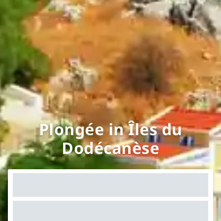
Plongée in Îles du
Dodécanèse