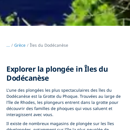
...
/
Grèce
Îles du Dodécanèse
Explorer la plongée in Îles du
Dodécanèse
L'une des plongées les plus spectaculaires des îles du
Dodécanèse est la Grotte du Phoque. Trouvées au large de
l'île de Rhodes, les plongeurs entrent dans la grotte pour
découvrir des familles de phoques qui vous saluent et
interagissent avec vous.
Il existe de nombreux magasins de plongée sur les îles
développées, notamment sur l'île la plus peuplée de