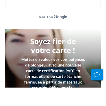
traduit par
Soyez fier de
votre carte !
Mettez en valeur vos compétences
de plongeur avec une nouvelle
carte de certification PADI en
format eCard ou carte étanche
fabriquée à partir de matériaux
recyclés. Offre limitée !
OBTENEZ LE VÔTRE
MAINTENANT