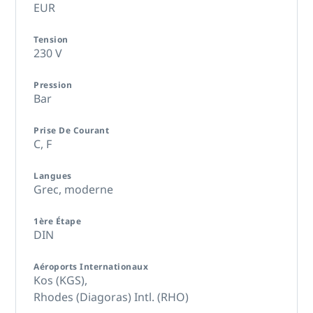
EUR
Tension
230 V
Pression
Bar
Prise De Courant
C,
F
Langues
Grec, moderne
1ère Étape
DIN
Aéroports Internationaux
Kos (KGS),
Rhodes (Diagoras) Intl. (RHO)