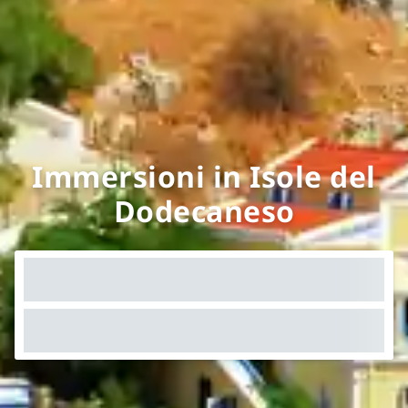
Immersioni in Isole del
Dodecaneso