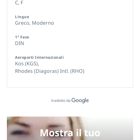
C,
F
Lingue
Greco, Moderno
1° Fase
DIN
Aeroporti Internazionali
Kos (KGS),
Rhodes (Diagoras) Intl. (RHO)
tradotto da
Mostra il tuo