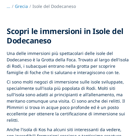
...
/
Grecia
Isole del Dodecaneso
Scopri le immersioni in Isole del
Dodecaneso
Una delle immersioni più spettacolari delle isole del
Dodecaneso è la Grotta della Foca. Trovato al largo dell'isola
di Rodi, i subacquei entrano nella grotta per scoprire
famiglie di foche che ti salutano e interagiscono con te.
Ci sono molti negozi di immersione sulle isole sviluppate,
specialmente sull'isola più popolata di Rodi. Molti siti
sull'isola sono adatti ai principianti e all'allenamento, ma
meritano comunque una visita. Ci sono anche dei relitti. Il
Plimmiri si trova in acque poco profonde ed è un posto
eccellente per ottenere la certificazione di immersione sui
relitti.
Anche l'isola di Kos ha alcuni siti interessanti da vedere,
con incredibili formazioni rocciose e tantissime creature