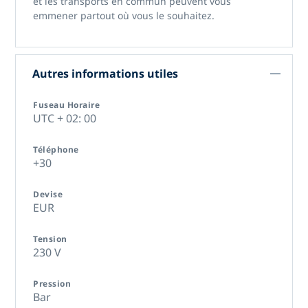
et les transports en commun peuvent vous
emmener partout où vous le souhaitez.
Autres informations utiles
Fuseau Horaire
UTC + 02: 00
Téléphone
+30
Devise
EUR
Tension
230 V
Pression
Bar