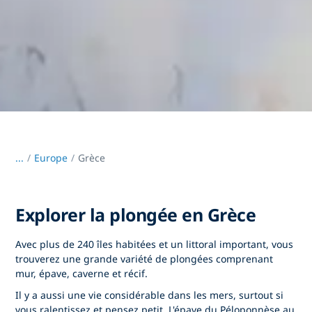
...
/
Europe
Grèce
Explorer la plongée en Grèce
Avec plus de 240 îles habitées et un littoral important, vous
trouverez une grande variété de plongées comprenant
mur, épave, caverne et récif.
Il y a aussi une vie considérable dans les mers, surtout si
vous ralentissez et pensez petit. L'épave du Péloponnèse au