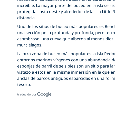
increíble. La mayor parte del buceo en la isla se rea
protegida costa oeste y alrededor de la isla Little
distancia.
Uno de los sitios de buceo más populares es Rendez
una sección poco profunda y profunda, pero termi
asombroso: una cueva que alberga al menos diez 
murciélagos.
La otra zona de buceo más popular es la isla Red
entornos marinos vírgenes con una abundancia de
esponjas de barril de seis pies son un sitio para la
vistazo a estos en la misma inmersión en la que e
anclas de barcos antiguos esparcidas en una for
tesoro.
traducido por