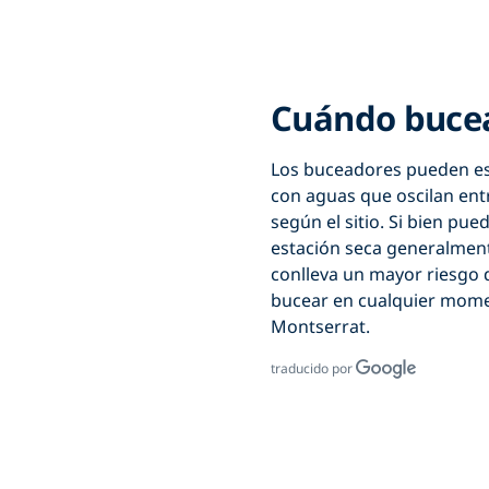
Cuándo bucea
Los buceadores pueden esp
con aguas que oscilan entre
según el sitio. Si bien pu
estación seca generalment
conlleva un mayor riesgo 
bucear en cualquier momen
Montserrat.
traducido por