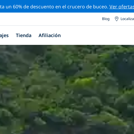
ta un 60% de descuento en el crucero de buceo.
Ver oferta
Blog
Localiz
ajes
Tienda
Afiliación