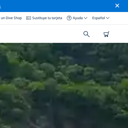
s
a un Dive Shop
Sustituye tu tarjeta
Ayuda
Español