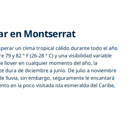
r en Montserrat
erar un clima tropical cálido durante todo el año
 79 y 82 ° F (26-28 ° C) y una visibilidad variable
ede llover en cualquier momento del año, la
e dura de diciembre a junio. De julio a noviembre
de lluvia, sin embargo, seguramente le encantará
to en la poco visitada isla esmeralda del Caribe,