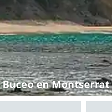
Buceo en Montserrat