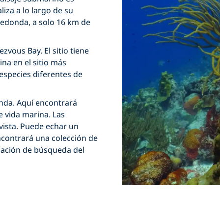
liza a lo largo de su
 Redonda, a solo 16 km de
vous Bay. El sitio tiene
na en el sitio más
especies diferentes de
onda. Aquí encontrará
 vida marina. Las
 vista. Puede echar un
ncontrará una colección de
mación de búsqueda del