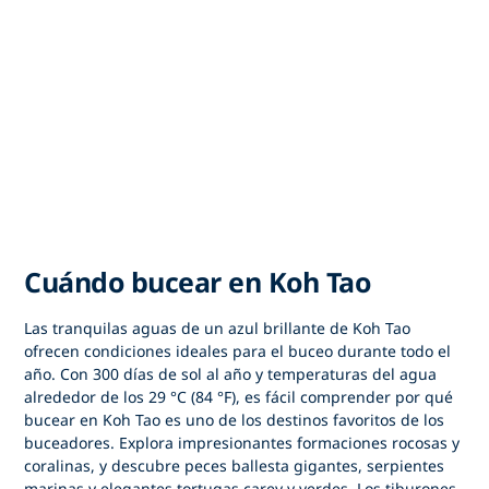
Cuándo bucear en Koh Tao
Las tranquilas
aguas de un azul brillante
de Koh Tao
ofrecen condiciones ideales para el buceo durante todo el
año. Con 300 días de sol al año y temperaturas del agua
alrededor de los 29 °C (84 °F), es fácil comprender por qué
bucear en Koh Tao es uno de los destinos favoritos de los
buceadores. Explora impresionantes formaciones rocosas y
coralinas, y descubre peces ballesta gigantes, serpientes
marinas y elegantes tortugas carey y verdes. Los tiburones