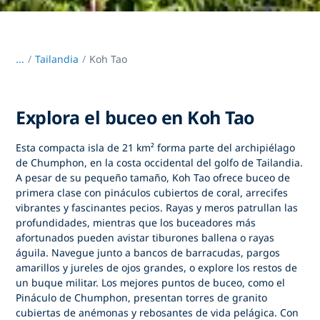
...
/
Tailandia
Koh Tao
Explora el buceo en Koh Tao
Esta compacta isla de 21 km² forma parte del archipiélago
de Chumphon, en la costa occidental del golfo de Tailandia.
A pesar de su pequeño tamaño, Koh Tao ofrece buceo de
primera clase con pináculos cubiertos de coral, arrecifes
vibrantes y fascinantes pecios. Rayas y meros patrullan las
profundidades, mientras que los buceadores más
afortunados pueden avistar tiburones ballena o rayas
águila. Navegue junto a bancos de barracudas, pargos
amarillos y jureles de ojos grandes, o explore los restos de
un buque militar. Los mejores puntos de buceo, como el
Pináculo de Chumphon, presentan torres de granito
cubiertas de anémonas y rebosantes de vida pelágica. Con