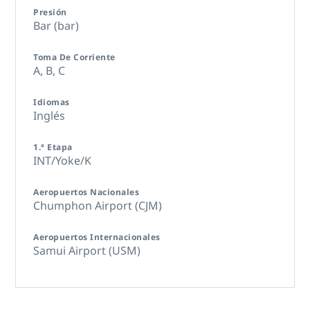
Presión
Bar (bar)
Toma De Corriente
A,
B,
C
Idiomas
Inglés
1.ª Etapa
INT/Yoke/K
Aeropuertos Nacionales
Chumphon Airport (CJM)
Aeropuertos Internacionales
Samui Airport (USM)