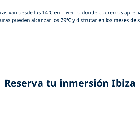
ras van desde los 14ºC en invierno donde podremos aprecia
ras pueden alcanzar los 29ºC y disfrutar en los meses de
Reserva tu inmersión Ibiza