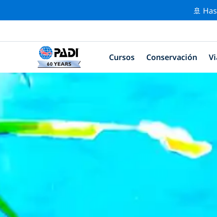
🚢 Has
Cursos
Conservación
Vi