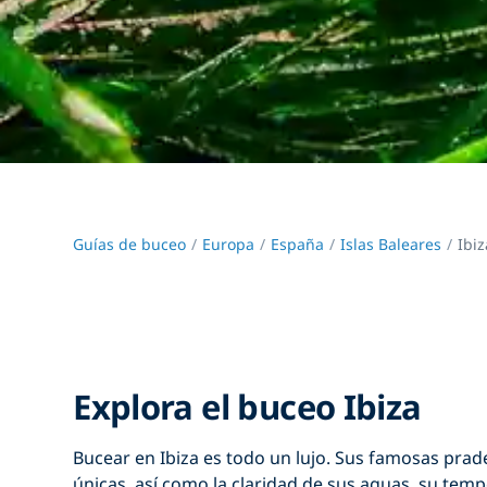
Guías de buceo
Europa
España
Islas Baleares
Ibiz
Explora el buceo Ibiza
Bucear en Ibiza es todo un lujo. Sus famosas pra
únicas, así como la claridad de sus aguas, su temp