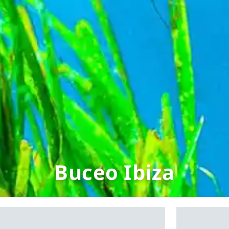
Buceo Ibiza