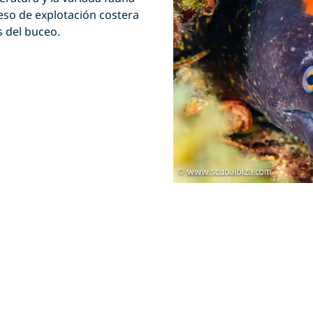
eso de explotación costera
 del buceo.