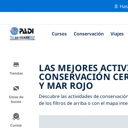
🚢 Has
Cursos
Conservación
Viajes
LAS MEJORES ACTIV
CONSERVACIÓN CER
Tiendas
Y MAR ROJO
Descubre las actividades de conservació
Sitios de
buceo
de los filtros de arriba o con el mapa inte
Cursos