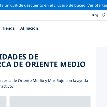
ta un 60% de descuento en el crucero de buceo.
Ver oferta
Blog
Tienda
Afiliación
IDADES DE
CA DE ORIENTE MEDIO
n cerca de Oriente Medio y Mar Rojo con la ayuda
ractivo.