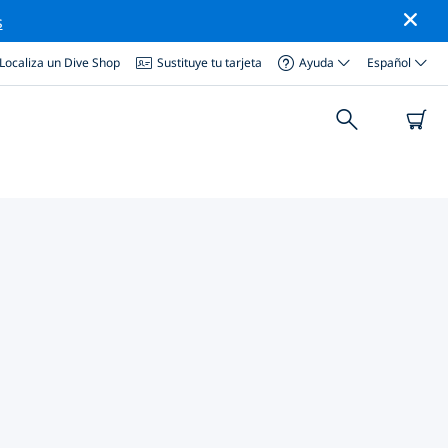
s
Localiza un Dive Shop
Sustituye tu tarjeta
Ayuda
Español