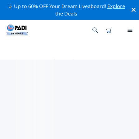
🚢 Up to 60% OFF Your Dream Liveaboard!
Explore
the Deals
中东及红海热门保护活动
借助上面的过滤器或交互式地图，探索 中东及红海 附近的
保护活动。