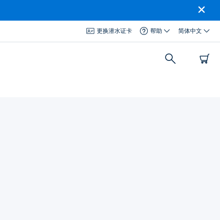
更换潜水证卡
帮助
简体中文