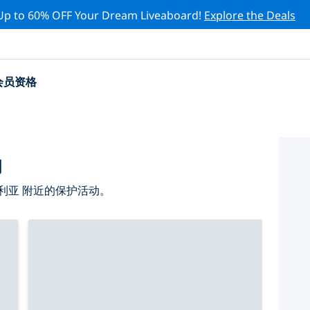
Up to 60% OFF Your Dream Liveaboard!
Explore the Deals
会员资格
动
利亚 附近的保护活动。