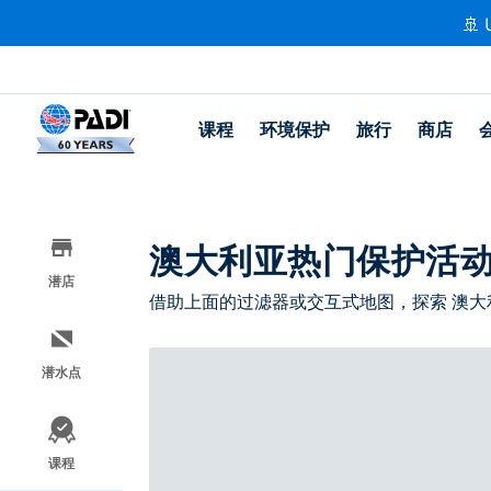
🚢 
课程
环境保护
旅行
商店
澳大利亚热门保护活
潜店
借助上面的过滤器或交互式地图，探索 澳大
潜水点
课程