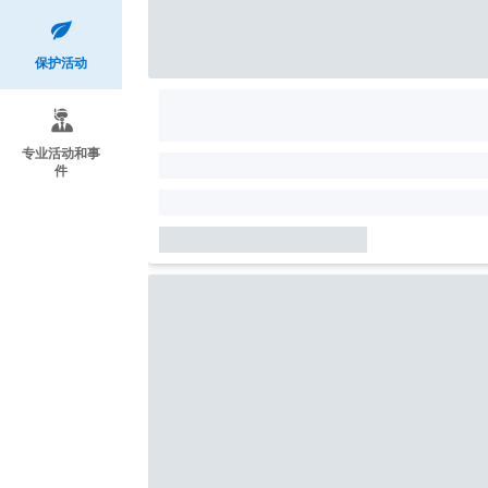
保护活动
专业活动和事
件