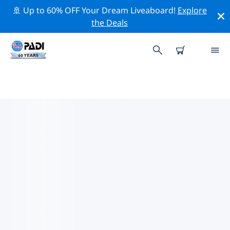
🚢 Up to 60% OFF Your Dream Liveaboard!
Explore
the Deals
尤卡坦半岛热门保护活动
借助上面的过滤器或交互式地图，探索 尤卡坦半岛 附近的
保护活动。