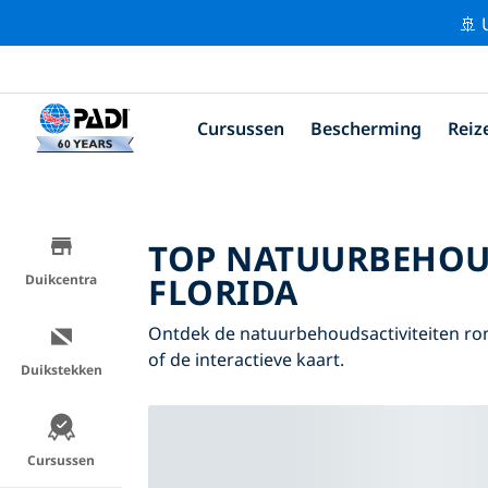
🚢 
Cursussen
Bescherming
Reiz
TOP NATUURBEHOU
FLORIDA
Duikcentra
Ontdek de natuurbehoudsactiviteiten ron
of de interactieve kaart.
Duikstekken
Cursussen