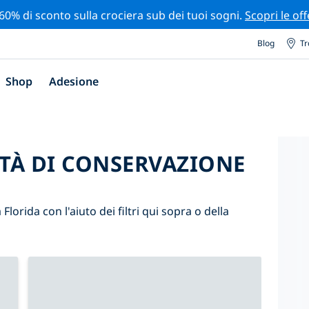
 60% di sconto sulla crociera sub dei tuoi sogni.
Scopri le off
Blog
Tr
Shop
Adesione
ITÀ DI CONSERVAZIONE
Florida con l'aiuto dei filtri qui sopra o della