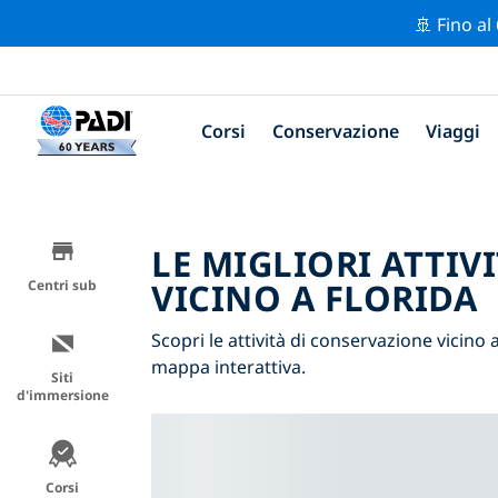
🚢 Fino al
Corsi
Conservazione
Viaggi
LE MIGLIORI ATTIV
VICINO A FLORIDA
Centri sub
Scopri le attività di conservazione vicino a 
mappa interattiva.
Siti
d'immersione
Corsi