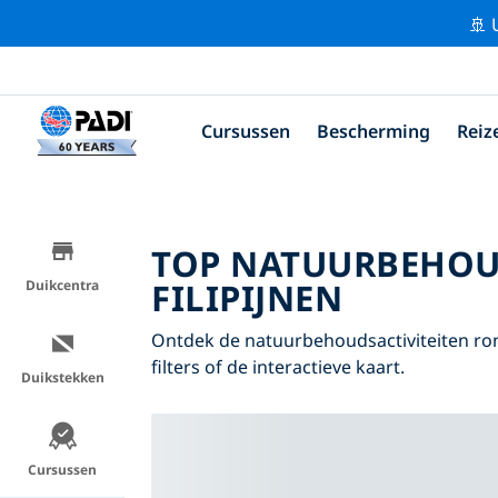
🚢 
Cursussen
Bescherming
Reiz
TOP NATUURBEHOU
FILIPIJNEN
Duikcentra
Ontdek de natuurbehoudsactiviteiten ron
filters of de interactieve kaart.
Duikstekken
Cursussen