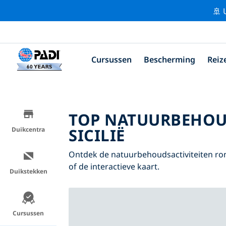
🚢 
Cursussen
Bescherming
Reiz
TOP NATUURBEHOU
SICILIË
Duikcentra
Ontdek de natuurbehoudsactiviteiten rond
of de interactieve kaart.
Duikstekken
Cursussen