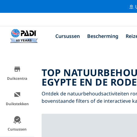
🚢 
Cursussen
Bescherming
Reiz
TOP NATUURBEHOU
EGYPTE EN DE RODE
Duikcentra
Ontdek de natuurbehoudsactiviteiten ro
bovenstaande filters of de interactieve ka
Duikstekken
Cursussen