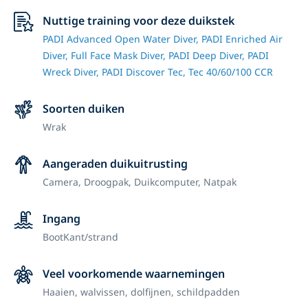
Nuttige training voor deze duikstek
PADI Advanced Open Water Diver,
PADI Enriched Air
Diver,
Full Face Mask Diver,
PADI Deep Diver,
PADI
Wreck Diver,
PADI Discover Tec,
Tec 40/60/100 CCR
Soorten duiken
Wrak
Aangeraden duikuitrusting
Camera,
Droogpak,
Duikcomputer,
Natpak
Ingang
Boot
Kant/strand
Veel voorkomende waarnemingen
Haaien, walvissen, dolfijnen, schildpadden