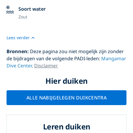
Soort water
Zout
Lees verder
Bronnen:
Deze pagina zou niet mogelijk zijn zonder
de bijdragen van de volgende PADI-leden:
Mangamar
Dive Center
.
Disclaimer
Hier duiken
ALLE NABIJGELEGEN DUIKCENTRA
Leren duiken