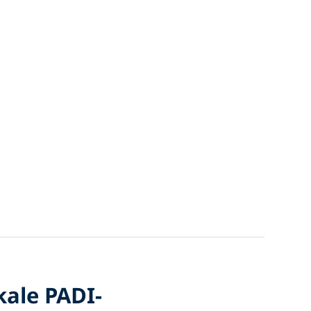
kale PADI-