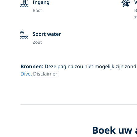
Ingang
Boot
B
Z
Soort water
Zout
Bronnen:
Deze pagina zou niet mogelijk zijn zon
Dive
.
Disclaimer
Boek uw a