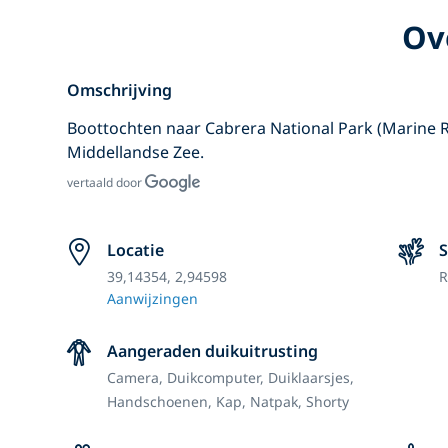
Ov
Omschrijving
Boottochten naar Cabrera National Park (Marine R
Middellandse Zee.
vertaald door
Locatie
S
39,14354, 2,94598
R
Aanwijzingen
Aangeraden duikuitrusting
Camera,
Duikcomputer,
Duiklaarsjes,
Handschoenen,
Kap,
Natpak,
Shorty