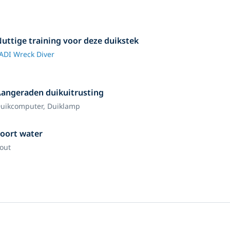
uttige training voor deze duikstek
ADI Wreck Diver
angeraden duikuitrusting
uikcomputer,
Duiklamp
oort water
out