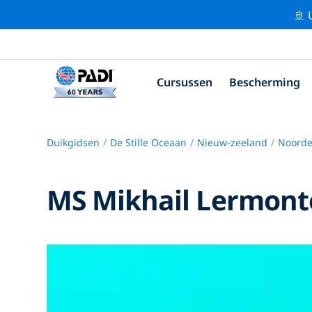
🚢 
Cursussen
Bescherming
Duikgidsen
De Stille Oceaan
Nieuw-zeeland
Noorde
MS Mikhail Lermont