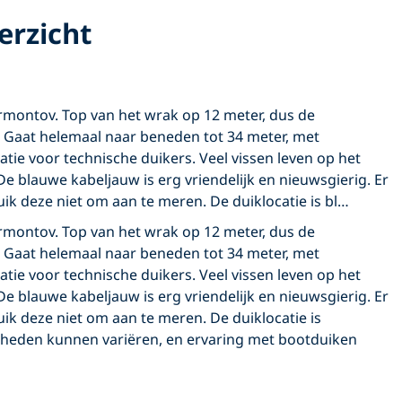
erzicht
rmontov. Top van het wrak op 12 meter, dus de
 Gaat helemaal naar beneden tot 34 meter, met
tie voor technische duikers. Veel vissen leven op het
De blauwe kabeljauw is erg vriendelijk en nieuwsgierig. Er
ik deze niet om aan te meren. De duiklocatie is bl…
rmontov. Top van het wrak op 12 meter, dus de
 Gaat helemaal naar beneden tot 34 meter, met
tie voor technische duikers. Veel vissen leven op het
De blauwe kabeljauw is erg vriendelijk en nieuwsgierig. Er
ik deze niet om aan te meren. De duiklocatie is
gheden kunnen variëren, en ervaring met bootduiken