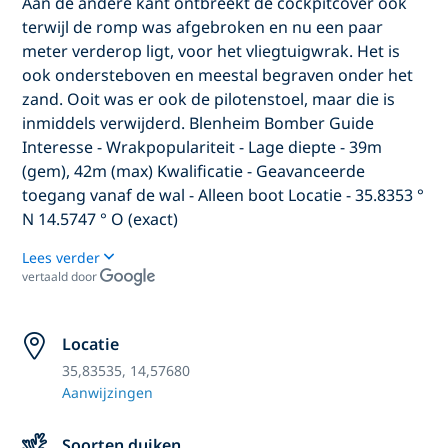
Aan de andere kant ontbreekt de cockpitcover ook
terwijl de romp was afgebroken en nu een paar
meter verderop ligt, voor het vliegtuigwrak. Het is
ook ondersteboven en meestal begraven onder het
zand. Ooit was er ook de pilotenstoel, maar die is
inmiddels verwijderd. Blenheim Bomber Guide
Interesse - Wrakpopulariteit - Lage diepte - 39m
(gem), 42m (max) Kwalificatie - Geavanceerde
toegang vanaf de wal - Alleen boot Locatie - 35.8353 °
N 14.5747 ° O (exact)
Lees verder
vertaald door
Locatie
35,83535, 14,57680
Aanwijzingen
Soorten duiken