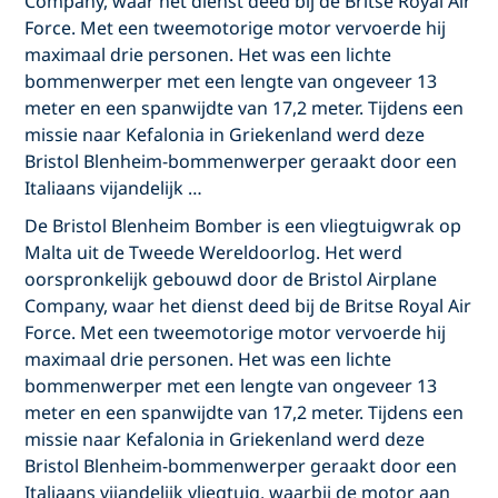
Company, waar het dienst deed bij de Britse Royal Air
Force. Met een tweemotorige motor vervoerde hij
maximaal drie personen. Het was een lichte
bommenwerper met een lengte van ongeveer 13
meter en een spanwijdte van 17,2 meter. Tijdens een
missie naar Kefalonia in Griekenland werd deze
Bristol Blenheim-bommenwerper geraakt door een
Italiaans vijandelijk …
De Bristol Blenheim Bomber is een vliegtuigwrak op
Malta uit de Tweede Wereldoorlog. Het werd
oorspronkelijk gebouwd door de Bristol Airplane
Company, waar het dienst deed bij de Britse Royal Air
Force. Met een tweemotorige motor vervoerde hij
maximaal drie personen. Het was een lichte
bommenwerper met een lengte van ongeveer 13
meter en een spanwijdte van 17,2 meter. Tijdens een
missie naar Kefalonia in Griekenland werd deze
Bristol Blenheim-bommenwerper geraakt door een
Italiaans vijandelijk vliegtuig, waarbij de motor aan