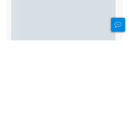
Andere duikstekken in de buurt