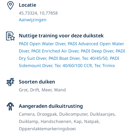
Locatie
45,73324, 10,77858
Aanwijzingen
Nuttige training voor deze duikstek
PADI Open Water Diver,
PADI Advanced Open Water
Diver,
PADI Enriched Air Diver,
PADI Deep Diver,
PADI
Dry Suit Diver,
PADI Boat Diver,
Tec 40/45/50,
PADI
Sidemount Diver,
Tec 40/60/100 CCR,
Tec Trimix
Soorten duiken
Grot,
Drift,
Meer,
Wand
Aangeraden duikuitrusting
Camera,
Droogpak,
Duikcomputer,
Duiklaarsjes,
Duiklamp,
Handschoenen,
Kap,
Natpak,
Oppervlaktemarkeringsboei