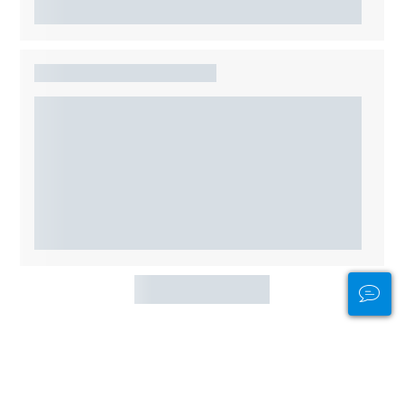
Andere duikstekken in de buurt