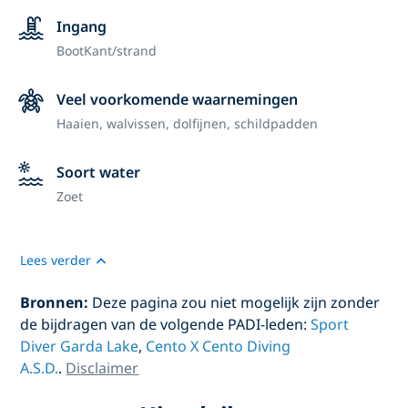
Ingang
Boot
Kant/strand
Veel voorkomende waarnemingen
Haaien, walvissen, dolfijnen, schildpadden
Soort water
Zoet
Lees verder
Bronnen:
Deze pagina zou niet mogelijk zijn zonder
de bijdragen van de volgende PADI-leden:
Sport
Diver Garda Lake
,
Cento X Cento Diving
A.S.D.
.
Disclaimer