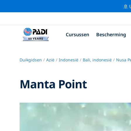
🚢 
Cursussen
Bescherming
Duikgidsen
Azië
Indonesië
Bali, indonesië
Nusa P
Manta Point