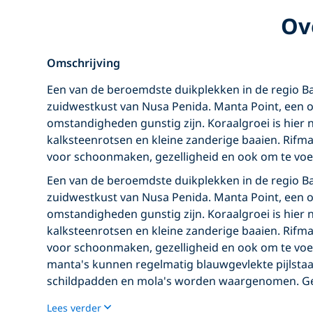
Ov
Omschrijving
Een van de beroemdste duikplekken in de regio Ba
zuidwestkust van Nusa Penida. Manta Point, een o
omstandigheden gunstig zijn. Koraalgroei is hier 
kalksteenrotsen en kleine zanderige baaien. Rifma
voor schoonmaken, gezelligheid en ook om te vo
Een van de beroemdste duikplekken in de regio Ba
zuidwestkust van Nusa Penida. Manta Point, een o
omstandigheden gunstig zijn. Koraalgroei is hier 
kalksteenrotsen en kleine zanderige baaien. Rifma
voor schoonmaken, gezelligheid en ook om te vo
manta's kunnen regelmatig blauwgevlekte pijlsta
schildpadden en mola's worden waargenomen. Gesc
Lees verder