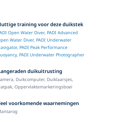
uttige training voor deze duikstek
ADI Open Water Diver,
PADI Advanced
pen Water Diver,
PADI Underwater
avigator,
PADI Peak Performance
uoyancy,
PADI Underwater Photographer
angeraden duikuitrusting
amera,
Duikcomputer,
Duiklaarsjes,
atpak,
Oppervlaktemarkeringsboei
Veel voorkomende waarnemingen
antarog