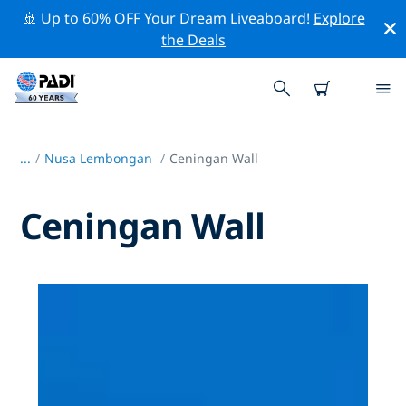
🚢 Up to 60% OFF Your Dream Liveaboard!
Explore
the Deals
...
/
Nusa Lembongan
Ceningan Wall
Ceningan Wall