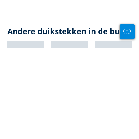
Andere duikstekken in de buurt
ALLE DUIKSTEKKEN OP BALI, INDONESIË