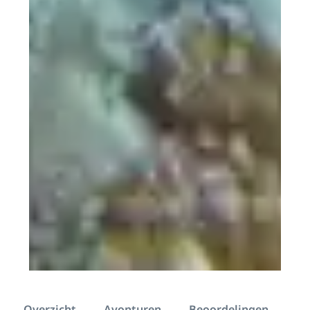
Overzicht
Avonturen
Beoordelingen