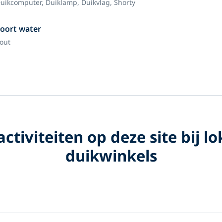
uikcomputer,
Duiklamp,
Duikvlag,
Shorty
oort water
out
ctiviteiten op deze site bij lo
duikwinkels