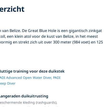
erzicht
an Belize. De Great Blue Hole is een gigantisch zinkgat
ll, een klein atol voor de kust van Belize, in het meest
elvormig en strekt zich uit over 300 meter (984 voet) en 125
uttige training voor deze duikstek
ADI Advanced Open Water Diver,
PADI
eep Diver
angeraden duikuitrusting
eschermende kleding (rashguards),