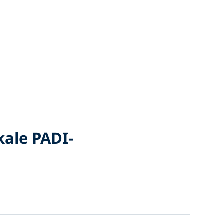
kale PADI-