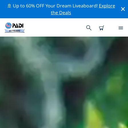
🚢 Up to 60% OFF Your Dream Liveaboard!
Explore
the Deals