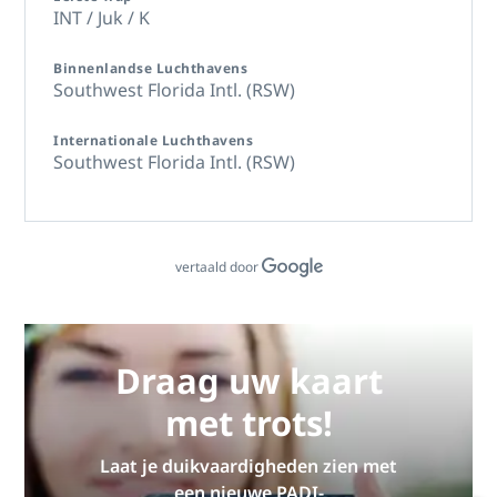
INT / Juk / K
Binnenlandse Luchthavens
Southwest Florida Intl. (RSW)
Internationale Luchthavens
Southwest Florida Intl. (RSW)
vertaald door
Draag uw kaart
met trots!
Laat je duikvaardigheden zien met
een nieuwe PADI-