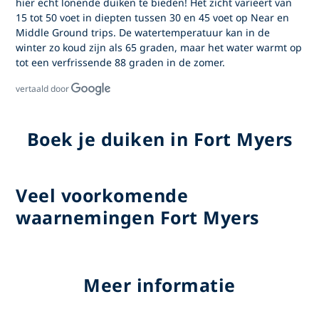
hier echt lonende duiken te bieden! Het zicht varieert van
15 tot 50 voet in diepten tussen 30 en 45 voet op Near en
Middle Ground trips. De watertemperatuur kan in de
winter zo koud zijn als 65 graden, maar het water warmt op
tot een verfrissende 88 graden in de zomer.
vertaald door
Boek je duiken in Fort Myers
Veel voorkomende
waarnemingen Fort Myers
Meer informatie