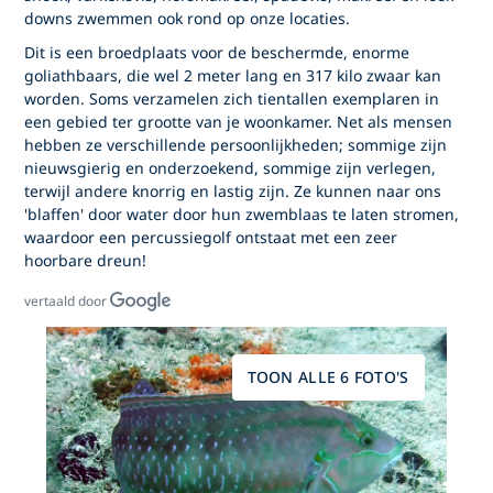
downs zwemmen ook rond op onze locaties.
Dit is een broedplaats voor de beschermde, enorme
goliathbaars, die wel 2 meter lang en 317 kilo zwaar kan
worden. Soms verzamelen zich tientallen exemplaren in
een gebied ter grootte van je woonkamer. Net als mensen
hebben ze verschillende persoonlijkheden; sommige zijn
nieuwsgierig en onderzoekend, sommige zijn verlegen,
terwijl andere knorrig en lastig zijn. Ze kunnen naar ons
'blaffen' door water door hun zwemblaas te laten stromen,
waardoor een percussiegolf ontstaat met een zeer
hoorbare dreun!
vertaald door
TOON ALLE 6 FOTO'S