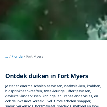
...
/
Florida
Fort Myers
Ontdek duiken in Fort Myers
Je ziet er enorme scholen aasvissen, naaktslakken, krabben,
bidsprinkhaankreeften, tweekleurige juffertjesvissen,
gevlekte vlindervissen, konings- en Franse engelvisjes, en
ook de invasieve koraalduivel. Grote scholen snapper,
snook, varkensvis, horsmakreel, spadevis, makreel en look-