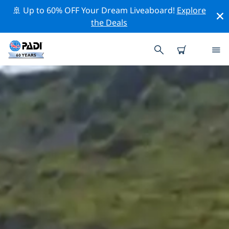
🚢 Up to 60% OFF Your Dream Liveaboard!
Explore
the Deals