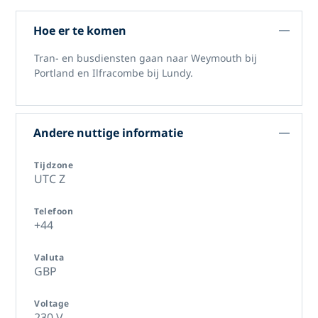
Hoe er te komen
Tran- en busdiensten gaan naar Weymouth bij
Portland en Ilfracombe bij Lundy.
Andere nuttige informatie
Tijdzone
UTC Z
Telefoon
+44
Valuta
GBP
Voltage
230 V