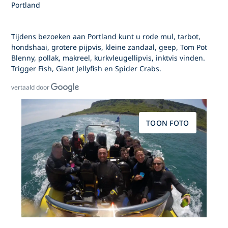
Portland
Tijdens bezoeken aan Portland kunt u rode mul, tarbot,
hondshaai, grotere pijpvis, kleine zandaal, geep, Tom Pot
Blenny, pollak, makreel, kurkvleugellipvis, inktvis vinden.
Trigger Fish, Giant Jellyfish en Spider Crabs.
vertaald door
TOON FOTO